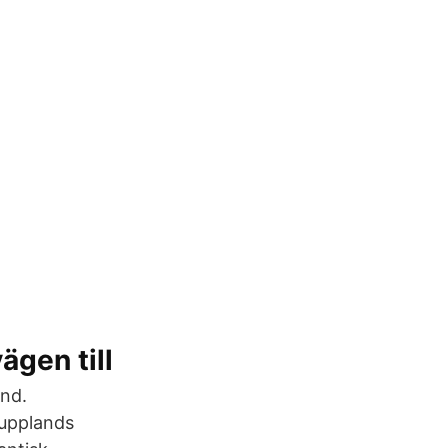
ägen till
nd.
dupplands