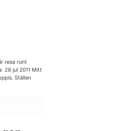
r resa runt
 28 jul 2011 Mitt
ppis. Ställen